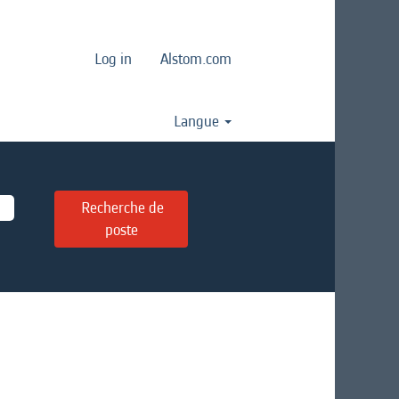
Log in
Alstom.com
Langue