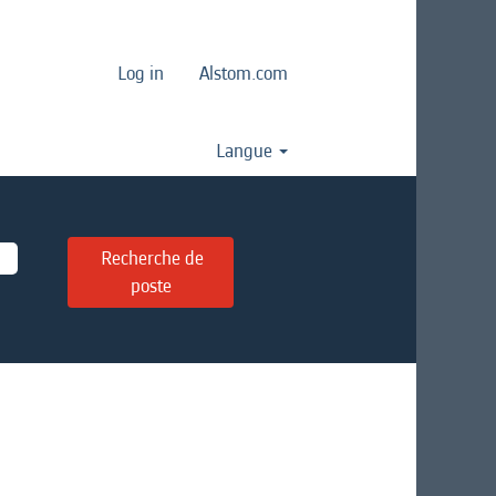
Log in
Alstom.com
Langue