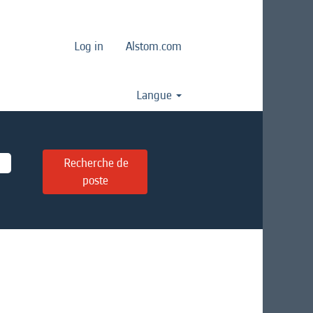
Log in
Alstom.com
Langue