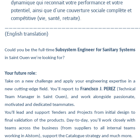
dynamique qui reconnait votre performance et votre
potentiel, ainsi que d'une couverture sociale complète et
compétitive (vie, santé, retraite).
_________________________________
(English translation)
Could you be the full-time
Subsystem Engineer for Sanitary Systems
in Saint Ouen we’re looking for?
Your future role:
Take on a new challenge and apply your engineering expertise in a
new cutting-edge field. You’ll report to
Francisco J. PEREZ
(Technical
Team Manager in Saint Ouen), and work alongside passionate,
motivated and dedicated teammates.
You'll lead and support Tenders and Projects from initial design to
final validation of the products. Day-to-day, you’ll work closely with
teams across the business (from suppliers to all internal teams
working in Alstom), support the Catalogue strategy and much more.