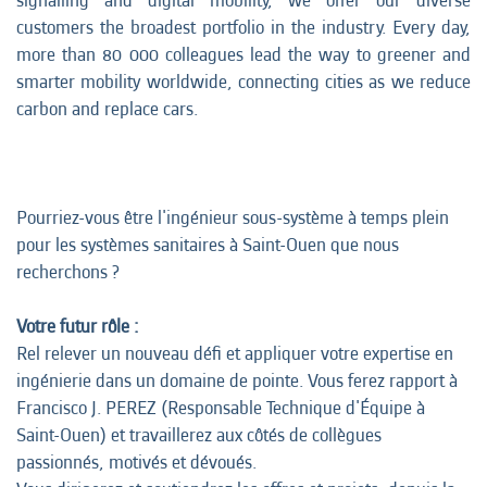
signalling and digital mobility, we offer our diverse
customers the broadest portfolio in the industry. Every day,
more than 80 000 colleagues lead the way to greener and
smarter mobility worldwide, connecting cities as we reduce
carbon and replace cars.
Pourriez-vous être l'ingénieur sous-système à temps plein
pour les systèmes sanitaires à Saint-Ouen que nous
recherchons ?
Votre futur rôle :
Rel relever un nouveau défi et appliquer votre expertise en
ingénierie dans un domaine de pointe. Vous ferez rapport à
Francisco J. PEREZ (Responsable Technique d'Équipe à
Saint-Ouen) et travaillerez aux côtés de collègues
passionnés, motivés et dévoués.