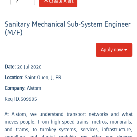
Create Alert
Sanitary Mechanical Sub-System Engineer
(M/F)
Apply now
Date:
26 Jul 2026
Location:
Saint-Ouen, J, FR
Company:
Alstom
Req ID:
509995
At Alstom, we understand transport networks and what
moves people. From high-speed trains, metros, monorails,
and trams, to turnkey systems, services, infrastructure,