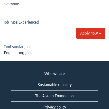
everyone.
Job Type:​Experienced​
Apply now
Find similar jobs:
Engineering Jobs
Who we are
Sustainable mobility
The Alstom Foundation
Privacy policy