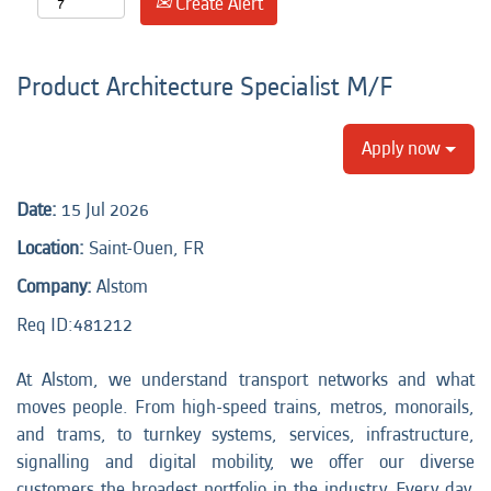
Create Alert
Product Architecture Specialist M/F
Apply now
Date:
15 Jul 2026
Location:
Saint-Ouen, FR
Company:
Alstom
Req ID:
481212
At Alstom, we understand transport networks and what
moves people. From high-speed trains, metros, monorails,
and trams, to turnkey systems, services, infrastructure,
signalling and digital mobility, we offer our diverse
customers the broadest portfolio in the industry. Every day,