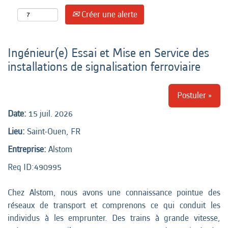
Créer une alerte
Ingénieur(e) Essai et Mise en Service des
installations de signalisation ferroviaire
Postuler »
Date:
15 juil. 2026
Lieu:
Saint-Ouen, FR
Entreprise:
Alstom
Req ID:
490995
Chez Alstom, nous avons une connaissance pointue des
réseaux de transport et comprenons ce qui conduit les
individus à les emprunter. Des trains à grande vitesse,