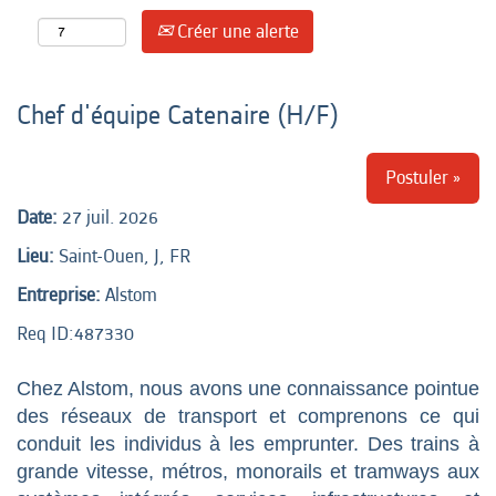
Créer une alerte
Chef d'équipe Catenaire (H/F)
Postuler »
Date:
27 juil. 2026
Lieu:
Saint-Ouen, J, FR
Entreprise:
Alstom
Req ID:487330
Chez Alstom, nous avons une connaissance pointue
des réseaux de transport et comprenons ce qui
conduit les individus à les emprunter. Des trains à
grande vitesse, métros, monorails et tramways aux