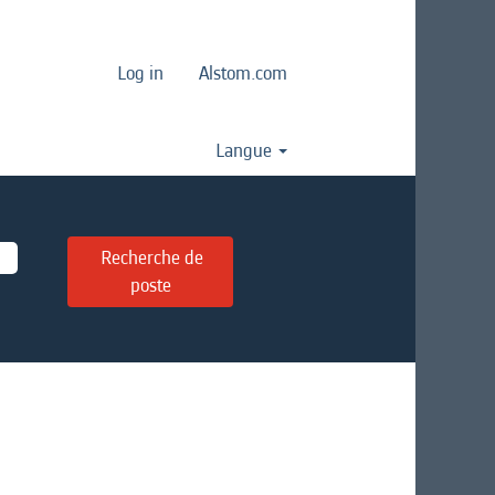
Log in
Alstom.com
Langue