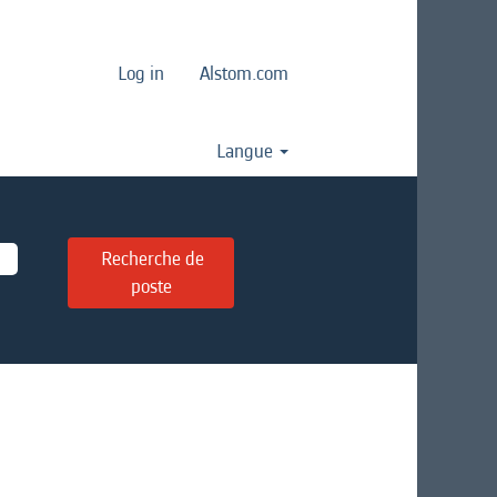
Log in
Alstom.com
Langue