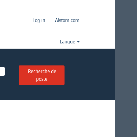
Log in
Alstom.com
Langue