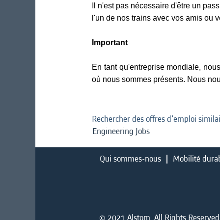
Il n'est pas nécessaire d'être un pa
l'un de nos trains avec vos amis ou vo
Important
En tant qu'entreprise mondiale, nou
où nous sommes présents. Nous nous e
Rechercher des offres d’emploi similai
Engineering Jobs
Qui sommes-nous
Mobilité dura
© 2021 Alstom. All Rights Reserved. 