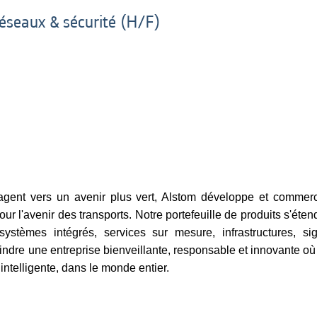
éseaux & sécurité (H/F)
gagent vers un avenir plus vert, Alstom développe et commerci
r l'avenir des transports. Notre portefeuille de produits s'éten
stèmes intégrés, services sur mesure, infrastructures, sig
oindre une entreprise bienveillante, responsable et innovante o
 intelligente, dans le monde entier.