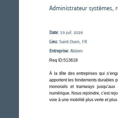
Administrateur systèmes, r
Date:
19 juil. 2026
Lieu:
Saint-Ouen, FR
Entreprise:
Alstom
Req ID:513618
À la tête des entreprises qui s’en
apportent les fondements durables pou
monorails et tramways jusqu’aux sy
numérique. Nous rejoindre, c'est rej
voie à une mobilité plus verte et plus