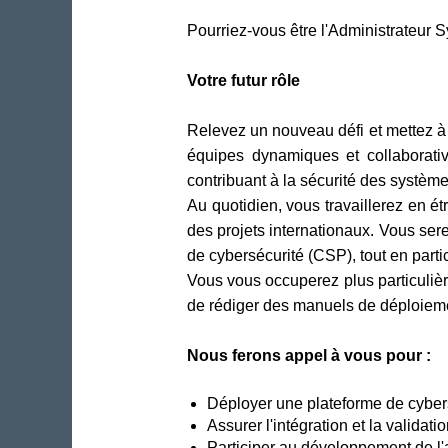
Pourriez-vous être l'Administrateur
Votre futur rôle
Relevez un nouveau défi et mettez à 
équipes dynamiques et collaborativ
contribuant à la sécurité des systèmes
Au quotidien, vous travaillerez en é
des projets internationaux. Vous sere
de cybersécurité (CSP), tout en part
Vous vous occuperez plus particulièr
de rédiger des manuels de déploieme
Nous ferons appel à vous pour :
Déployer une plateforme de cybers
Assurer l'intégration et la valida
Participer au développement de l'a