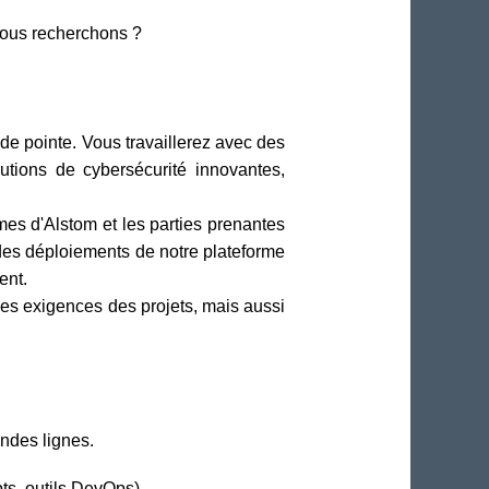
nous recherchons ?
de pointe. Vous travaillerez avec des
utions de cybersécurité innovantes,
mes d'Alstom et les parties prenantes
n des déploiements de notre plateforme
ent.
les exigences des projets, mais aussi
ndes lignes.
ts, outils DevOps).