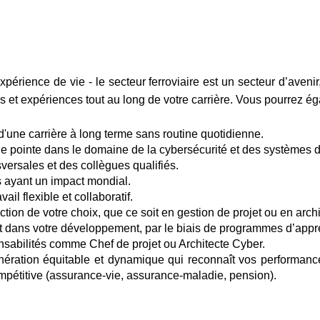
périence de vie - le secteur ferroviaire est un secteur d’aven
 et expériences tout au long de votre carrière. Vous pourrez ég
t d'une carrière à long terme sans routine quotidienne.
de pointe dans le domaine de la cybersécurité et des systèmes d
versales et des collègues qualifiés.
s ayant un impact mondial.
ail flexible et collaboratif.
ection de votre choix, que ce soit en gestion de projet ou en arch
nt dans votre développement, par le biais de programmes d’appr
nsabilités comme Chef de projet ou Architecte Cyber.
ération équitable et dynamique qui reconnaît vos performances
mpétitive (assurance-vie, assurance-maladie, pension).