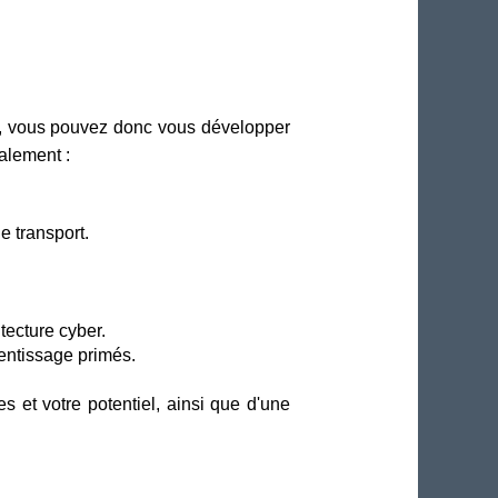
ir, vous pouvez donc vous développer
alement :
e transport.
itecture cyber.
entissage primés.
 et votre potentiel, ainsi que d'une