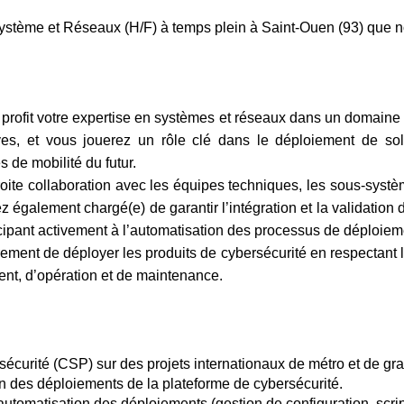
 Système et Réseaux (H/F) à temps plein à Saint-Ouen (93) que 
profit votre expertise en systèmes et réseaux dans un domaine 
es, et vous jouerez un rôle clé dans le déploiement de sol
 de mobilité du futur.
troite collaboration avec les équipes techniques, les sous-systè
z également chargé(e) de garantir l’intégration et la validatio
icipant activement à l’automatisation des processus de déploiem
ement de déployer les produits de cybersécurité en respectant 
nt, d’opération et de maintenance.
écurité (CSP) sur des projets internationaux de métro et de gra
tion des déploiements de la plateforme de cybersécurité.
utomatisation des déploiements (gestion de configuration, scrip