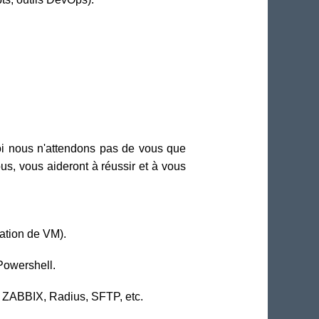
uoi nous n'attendons pas de vous que
us, vous aideront à réussir et à vous
ation de VM).
Powershell.
e, ZABBIX, Radius, SFTP, etc.