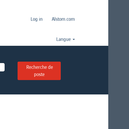
Log in
Alstom.com
Langue