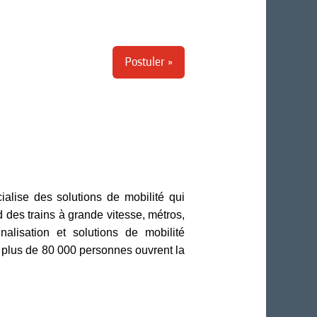
Postuler »
alise des solutions de mobilité qui
d des trains à grande vitesse, métros,
nalisation et solutions de mobilité
ù plus de 80 000 personnes ouvrent la