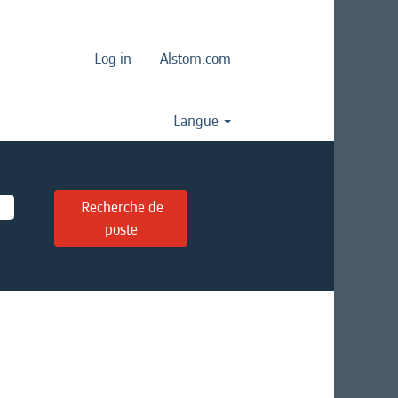
Log in
Alstom.com
Langue