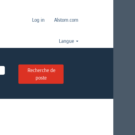
Log in
Alstom.com
Langue