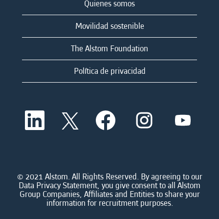
Quienes somos
Movilidad sostenible
The Alstom Foundation
Política de privacidad
S
S
S
S
S
e
e
e
e
e
a
a
a
a
a
b
b
b
b
b
r
r
r
r
r
e
e
e
e
e
e
e
e
e
e
n
n
n
n
© 2021 Alstom. All Rights Reserved. By agreeing to our
n
u
u
u
u
Data Privacy Statement, you give consent to all Alstom
u
n
n
n
n
Group Companies, Affiliates and Entities to share your
n
a
a
a
a
information for recruitment purposes.
a
n
n
n
n
n
u
u
u
u