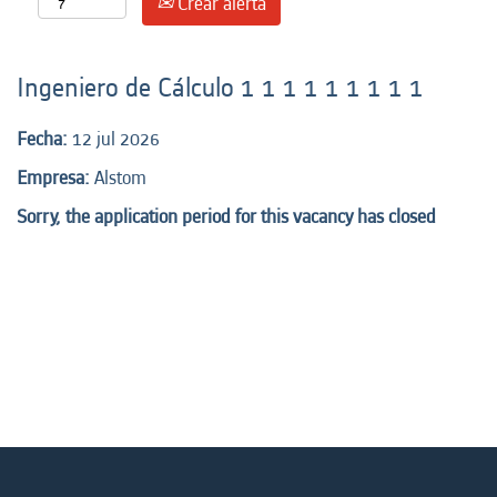
Crear alerta
Ingeniero de Cálculo 1 1 1 1 1 1 1 1 1
Fecha:
12 jul 2026
Empresa:
Alstom
Sorry, the application period for this vacancy has closed