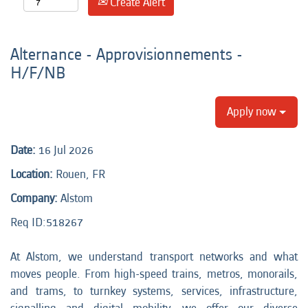
Create Alert
Alternance - Approvisionnements -
H/F/NB
Apply now
Date:
16 Jul 2026
Location:
Rouen, FR
Company:
Alstom
Req ID:
518267
At Alstom, we understand transport networks and what
moves people. From high-speed trains, metros, monorails,
and trams, to turnkey systems, services, infrastructure,