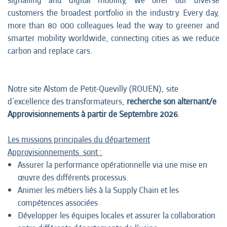
signalling and digital mobility, we offer our diverse
customers the broadest portfolio in the industry. Every day,
more than 80 000 colleagues lead the way to greener and
smarter mobility worldwide, connecting cities as we reduce
carbon and replace cars.
Notre site Alstom de Petit-Quevilly (ROUEN), site
d'excellence des transformateurs,
recherche son alternant/e
Approvisionnements à partir de Septembre 2026
.
Les missions principales du département
Approvisionnements sont :
Assurer la performance opérationnelle via une mise en
œuvre des différents processus.
Animer les métiers liés à la Supply Chain et les
compétences associées
Développer les équipes locales et assurer la collaboration