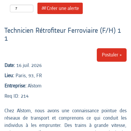
Créer une alerte
Technicien Rétrofiteur Ferroviaire (F/H) 1
1
Postuler »
Date:
16 juil. 2026
Lieu:
Paris, 93, FR
Entreprise:
Alstom
Req ID:
214
Chez Alstom, nous avons une connaissance pointue des
réseaux de transport et comprenons ce qui conduit les
individus à les emprunter. Des trains à grande vitesse,