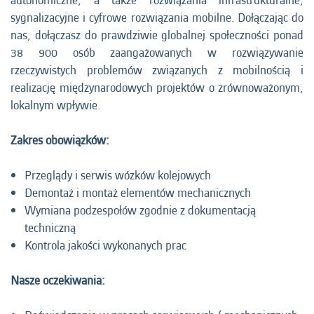
autonomiczne, a także rozwiązania infrastrukturalne,
sygnalizacyjne i cyfrowe rozwiązania mobilne. Dołączając do
nas, dołączasz do prawdziwie globalnej społeczności ponad
38 900 osób zaangażowanych w rozwiązywanie
rzeczywistych problemów związanych z mobilnością i
realizację międzynarodowych projektów o zrównoważonym,
lokalnym wpływie.
Zakres obowiązków:
Przeglądy i serwis wózków kolejowych
Demontaż i montaż elementów mechanicznych
Wymiana podzespołów zgodnie z dokumentacją
techniczną
Kontrola jakości wykonanych prac
Nasze oczekiwania: