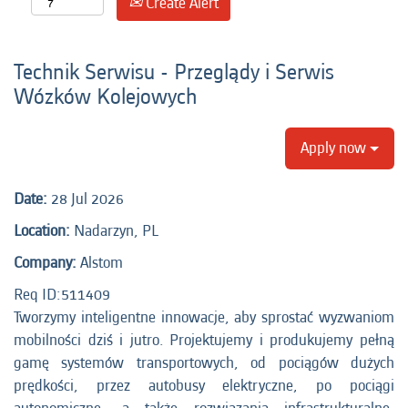
Create Alert
Technik Serwisu - Przeglądy i Serwis
Wózków Kolejowych
Apply now
Date:
28 Jul 2026
Location:
Nadarzyn, PL
Company:
Alstom
Req ID:511409
Tworzymy inteligentne innowacje, aby sprostać wyzwaniom
mobilności dziś i jutro. Projektujemy i produkujemy pełną
gamę systemów transportowych, od pociągów dużych
prędkości, przez autobusy elektryczne, po pociągi