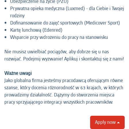
Ubezpieczenie na życie (PZU)
Prywatna opieka medyczna (Luxmed) - dla Ciebie i Twojej
rodziny
Dofinansowanie do zajęć sportowych (Medicover Sport)
Kartę lunchową (Edenred)
Wsparcie przy wdrożeniu do pracy na stanowisku
Nie musisz uwielbiać pociągów, aby dobrze się u nas
rozwijać. Podejmij wyzwanie! Aplikuj i skontaktuj się z nami!
Ważne uwagi
Jako globalna firma jesteśmy pracodawcą oferującym równe
szanse, który docenia różnorodność w 63 krajach, w których
prowadzimy działalność. Dążymy do stworzenia miejsca
pracy sprzyjającego integracji wszystkich pracowników.
Apply now