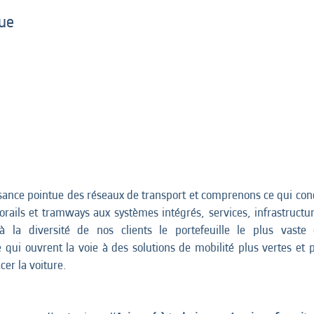
ue
ance pointue des réseaux de transport et comprenons ce qui condu
rails et tramways aux systèmes intégrés, services, infrastructure
à la diversité de nos clients le portefeuille le plus vast
ui ouvrent la voie à des solutions de mobilité plus vertes et plus
er la voiture.