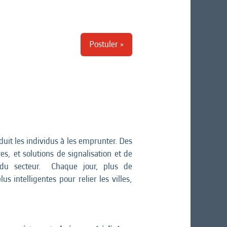
Postuler »
it les individus à les emprunter. Des
s, et solutions de signalisation et de
e du secteur. Chaque jour, plus de
 intelligentes pour relier les villes,