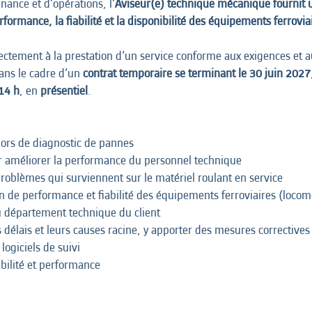
nance et d’opérations, l’
Aviseur(e) technique mécanique fournit u
rformance, la fiabilité et la disponibilité des équipements ferrovia
rectement à la prestation d’un service conforme aux exigences et au
dans le cadre d’un
contrat temporaire se terminant le 30 juin 2027
 14 h
, en
présentiel
.
 lors de diagnostic de pannes
our améliorer la performance du personnel technique
 problèmes qui surviennent sur le matériel roulant en service
n de performance et fiabilité des équipements ferroviaires (locomo
 département technique du client
délais et leurs causes racine, y apporter des mesures correctives
 logiciels de suivi
abilité et performance