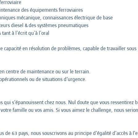
ferroviaire
intenance des équipements ferroviaires
hniques mécanique, connaissances électrique de base
teurs diesel & des systèmes pneumatiques
tant à l'écrit qu'à l'oral
nde capacité en résolution de problèmes, capable de travailler sous
, en centre de maintenance ou sur le terrain.
 opérationnels ou de situations d’urgence.
ins qui s’épanouissent chez nous. Nul doute que vous ressentirez 
votre famille ou vos amis. Si vous aimez le challenge, nous serio
 de 63 pays, nous souscrivons au principe d’égalité d’accès à l’em