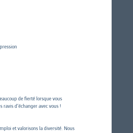
 pression
beaucoup de fierté lorsque vous
ns ravis d’échanger avec vous !
ploi et valorisons la diversité. Nous