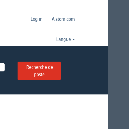
Log in
Alstom.com
Langue