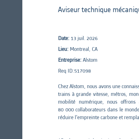
Aviseur technique mécaniq
Date:
13 juil. 2026
Lieu:
Montreal, CA
Entreprise:
Alstom
Req ID:
517098
Chez Alstom, nous avons une connaiss
trains à grande vitesse, métros, mono
mobilité numérique, nous offrons 
80 000 collaborateurs dans le monde q
réduire l’empreinte carbone et remplac