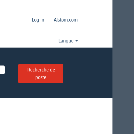
Log in
Alstom.com
Langue