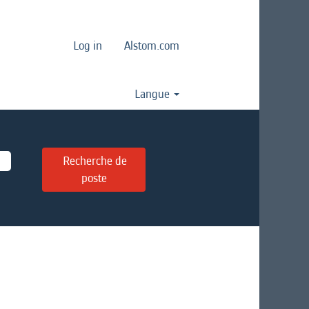
Log in
Alstom.com
Langue