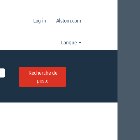
Log in
Alstom.com
Langue