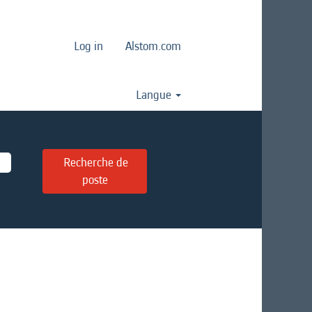
Log in
Alstom.com
Langue