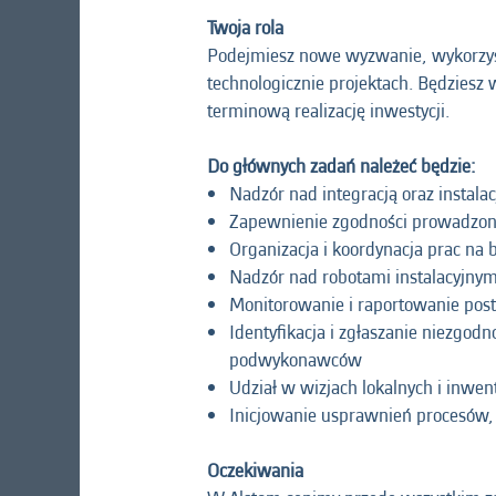
Twoja rola
Podejmiesz nowe wyzwanie, wykorzys
technologicznie projektach. Będziesz
terminową realizację inwestycji.
Do głównych zadań należeć będzie:
Nadzór nad integracją oraz instala
Zapewnienie zgodności prowadzony
Organizacja i koordynacja prac na
Nadzór nad robotami instalacyjnym
Monitorowanie i raportowanie pos
Identyfikacja i zgłaszanie niezgo
podwykonawców
Udział w wizjach lokalnych i inwen
Inicjowanie usprawnień procesów, na
Oczekiwania