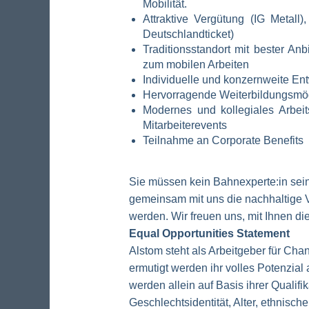
Mobilität.
Attraktive Vergütung (IG Metall
Deutschlandticket)
Traditionsstandort mit bester A
zum mobilen Arbeiten
Individuelle und konzernweite En
Hervorragende Weiterbildungsmög
Modernes und kollegiales Arbei
Mitarbeiterevents
Teilnahme an Corporate Benefits
Sie müssen kein Bahnexperte:in sei
gemeinsam mit uns die nachhaltige V
werden. Wir freuen uns, mit Ihnen di
Equal Opportunities Statement
Alstom steht als Arbeitgeber für Chan
ermutigt werden ihr volles Potenzial
werden allein auf Basis ihrer Qualifi
Geschlechtsidentität, Alter, ethnisc