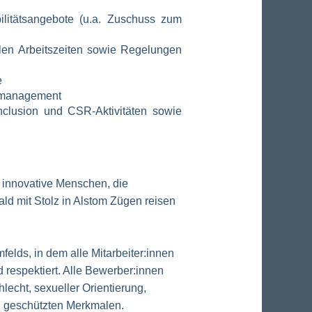
bilitätsangebote (u.a. Zuschuss zum
blen Arbeitszeiten sowie Regelungen
e
enmanagement
nclusion und CSR-Aktivitäten sowie
 innovative Menschen, die
ld mit Stolz in Alstom Zügen reisen
felds, in dem alle Mitarbeiter:innen
 respektiert. Alle Bewerber:innen
lecht, sexueller Orientierung,
ch geschützten Merkmalen.