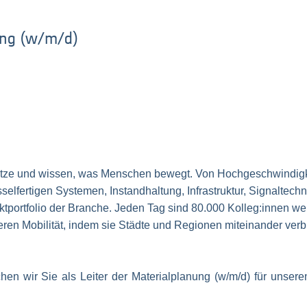
ung (w/m/d)
netze und wissen, was Menschen bewegt. Von Hochgeschwindig
lfertigen Systemen, Instandhaltung, Infrastruktur, Signaltechnik
tportfolio der Branche. Jeden Tag sind 80.000 Kolleg:innen we
teren Mobilität, indem sie Städte und Regionen miteinander v
hen wir Sie als
Leiter der Materialplanung (w/m/d) für unser