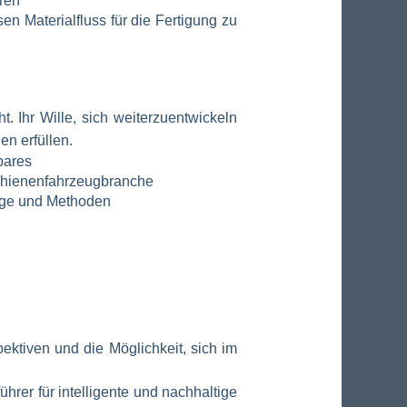
ren
n Materialfluss für die Fertigung zu
 Ihr Wille, sich weiterzuentwickeln
en erfüllen.
bares
 Schienenfahrzeugbranche
uge und Methoden
pektiven und die Möglichkeit, sich im
hrer für intelligente und nachhaltige