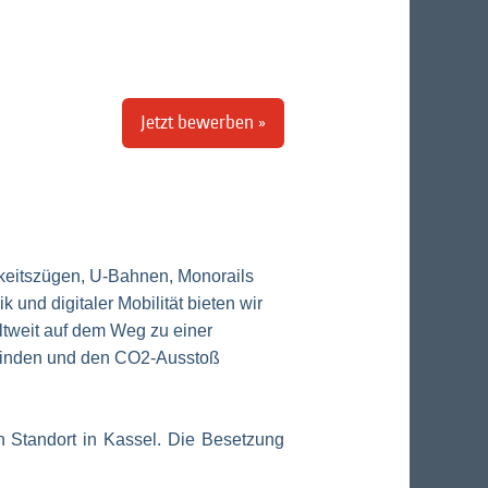
Jetzt bewerben »
keitszügen, U-Bahnen, Monorails
 und digitaler Mobilität bieten wir
ltweit auf dem Weg zu einer
erbinden und den CO2-Ausstoß
en Standort in Kassel. Die Besetzung