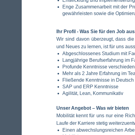
Entwicklung und Implementierung
Enge Zusammenarbeit mit der Prod
gewährleisten sowie die Optimier
Ihr Profil - Was Sie für den Job au
Wir sind davon überzeugt, dass die
und Neues zu lernen, ist für uns aus
Abgeschlossenes Studium mit Fac
Langjährige Berufserfahrung im F
Profunde Kenntnisse verschiede
Mehr als 2 Jahre Erfahrung im T
Fließende Kenntnisse in Deutsch
SAP und ERP Kenntnisse
Agilität, Lean, Kommunikativ
Unser Angebot – Was wir bieten
Mobilität kennt für uns nur eine Ric
Laufe der Karriere stetig weiterzue
Einen abwechslungsreichen Arbeits