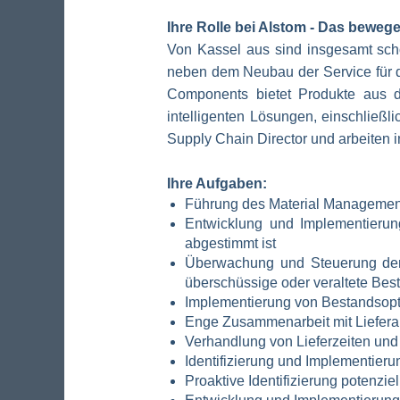
Ihre Rolle bei Alstom - Das bewege
Von Kassel aus sind insgesamt scho
neben dem Neubau der Service für d
Components bietet Produkte aus de
intelligenten Lösungen, einschließli
Supply Chain Director und arbeiten 
Ihre Aufgaben:
Führung des Material Management 
Entwicklung und Implementierung
abgestimmt ist
Überwachung und Steuerung der 
überschüssige oder veraltete Bes
Implementierung von Bestandsopt
Enge Zusammenarbeit mit Liefera
Verhandlung von Lieferzeiten und
Identifizierung und Implementier
Proaktive Identifizierung potenzie