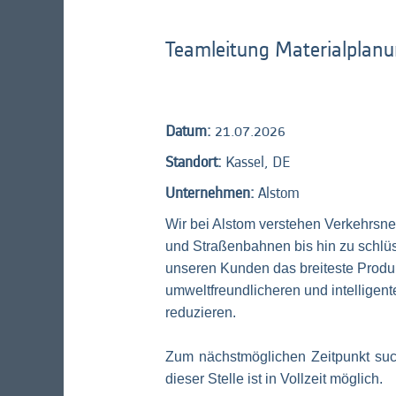
Teamleitung Materialplan
Datum:
21.07.2026
Standort:
Kassel, DE
Unternehmen:
Alstom
Wir bei Alstom verstehen Verkehrs
und Straßenbahnen bis hin zu schlüsse
unseren Kunden das breiteste Produk
umweltfreundlicheren und intelligen
reduzieren.
Zum nächstmöglichen Zeitpunkt suc
dieser Stelle ist in
Vollzeit
möglich.