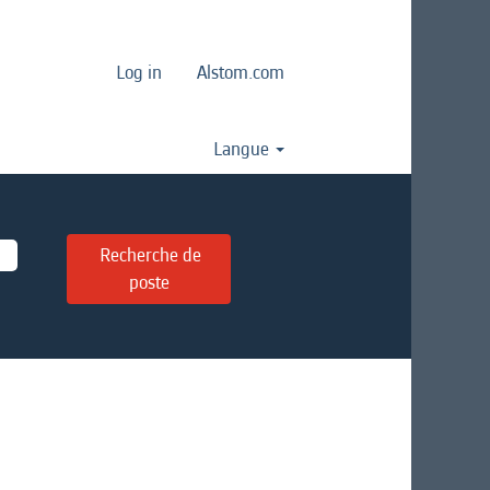
Log in
Alstom.com
Langue