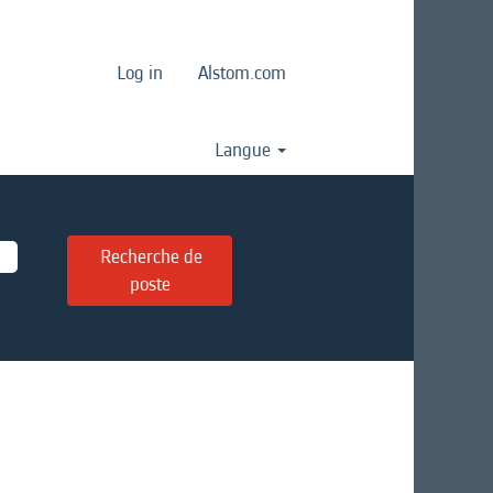
Log in
Alstom.com
Langue