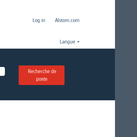
Log in
Alstom.com
Langue