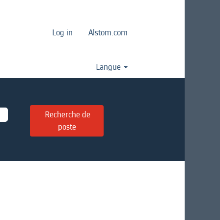
Log in
Alstom.com
Langue