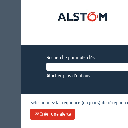
Recherche par mots-clés
Afficher plus d’options
Sélectionnez la fréquence (en jours) de réception 
Créer une alerte