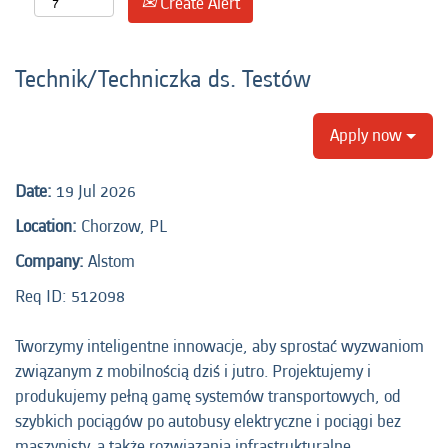
Create Alert
Technik/Techniczka ds. Testów
Apply now
Date:
19 Jul 2026
Location:
Chorzow, PL
Company:
Alstom
Req ID: 512098
Tworzymy inteligentne innowacje, aby sprostać wyzwaniom
związanym z mobilnością dziś i jutro. Projektujemy i
produkujemy pełną gamę systemów transportowych, od
szybkich pociągów po autobusy elektryczne i pociągi bez
maszynisty, a także rozwiązania infrastrukturalne,