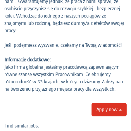
nami. Gwarantujemy jednak, że praca z nami sprawi, że
osobiście przyczynisz się do rozwoju szybkiej i bezpiecznej
kolei. Wchodząc do jednego z naszych pociągów ze
znajomymi lub rodziną, będziesz dumny/a z efektów swojej
pracy!
Jeśli podejmiesz wyzwanie, czekamy na Twoją wiadomość!
Informacje dodatkowe:
Jako firma globalna jesteśmy pracodawcą zapewniającym
równe szanse wszystkim Pracownikom. Celebrujemy
różnorodność w 63 krajach, w których działamy. Zależy nam
na tworzeniu przyjaznego miejsca pracy dla wszystkich.
Apply now
Find similar jobs: