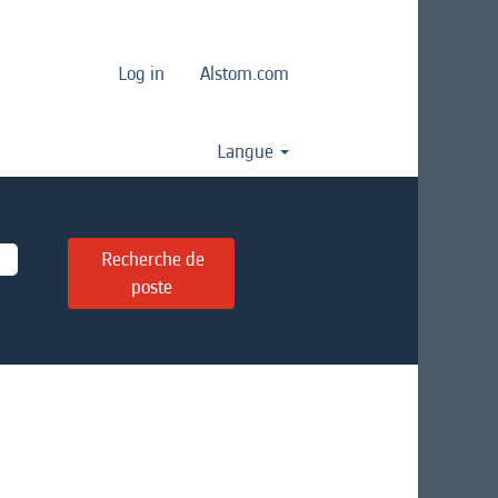
Log in
Alstom.com
Langue