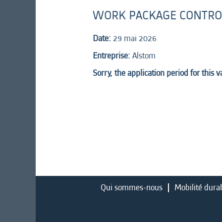
WORK PACKAGE CONTRO
Date:
29 mai 2026
Entreprise:
Alstom
Sorry, the application period for this 
Qui sommes-nous
Mobilité dura