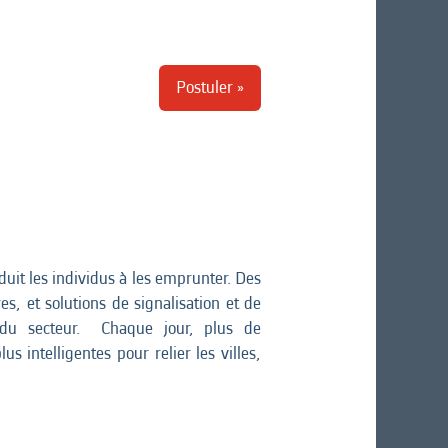
Postuler »
it les individus à les emprunter. Des
s, et solutions de signalisation et de
e du secteur. Chaque jour, plus de
 intelligentes pour relier les villes,