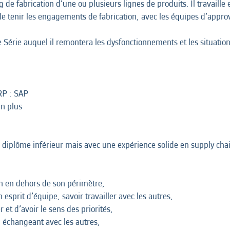
e fabrication d’une ou plusieurs lignes de produits. Il travaille e
de tenir les engagements de fabrication, avec les équipes d’approv
e Série auquel il remontera les dysfonctionnements et les situation
ERP : SAP
un plus
diplôme inférieur mais avec une expérience solide en supply chai
on en dehors de son périmètre,
sprit d’équipe, savoir travailler avec les autres,
 et d’avoir le sens des priorités,
n échangeant avec les autres,