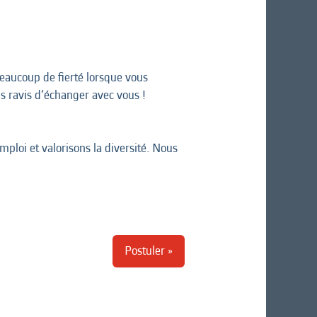
beaucoup de fierté lorsque vous
ns ravis d’échanger avec vous !
ploi et valorisons la diversité. Nous
Postuler »