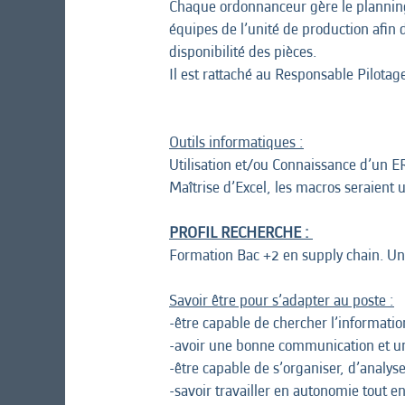
Chaque ordonnanceur gère le planning d
équipes de l’unité de production afin 
disponibilité des pièces.
Il est rattaché au Responsable Pilotag
Outils informatiques :
Utilisation et/ou Connaissance d’un 
Maîtrise d’Excel, les macros seraient 
PROFIL RECHERCHE :
Formation Bac +2 en supply chain. Un 
Savoir être pour s’adapter au poste :
-être capable de chercher l’informati
-avoir une bonne communication et un e
-être capable de s’organiser, d’analyser
-savoir travailler en autonomie tout e