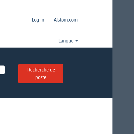
Log in
Alstom.com
Langue