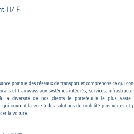
nt H/ F
ance pointue des réseaux de transport et comprenons ce qui condu
rails et tramways aux systèmes intégrés, services, infrastructure
à la diversité de nos clients le portefeuille le plus vast
ui ouvrent la voie à des solutions de mobilité plus vertes et plus
er la voiture.