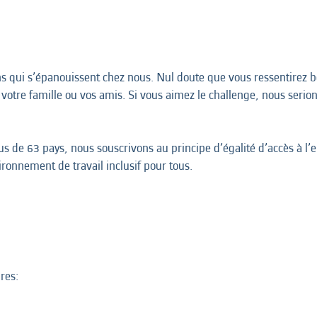
ins qui s’épanouissent chez nous. Nul doute que vous ressentirez 
votre famille ou vos amis. Si vous aimez le challenge, nous serio
 de 63 pays, nous souscrivons au principe d’égalité d’accès à l’em
onnement de travail inclusif pour tous.
res: