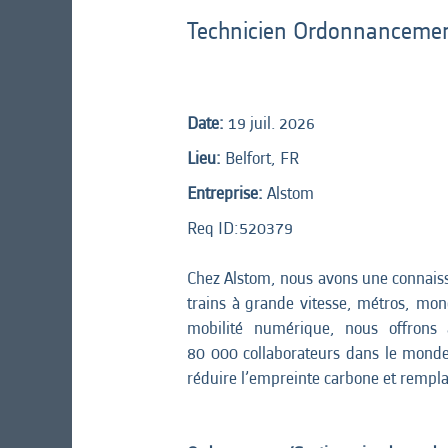
Technicien Ordonnanceme
Date:
19 juil. 2026
Lieu:
Belfort, FR
Entreprise:
Alstom
Req ID:
520379
Chez Alstom, nous avons une connaiss
trains à grande vitesse, métros, mono
mobilité numérique, nous offrons 
80 000 collaborateurs dans le monde q
réduire l’empreinte carbone et remplac