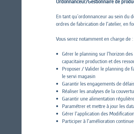
Ordonnanceur/Gestionnaire de produ
En tant qu'ordonnanceur au sein du dé
ordres de fabrication de l’atelier, en f
Vous serez notamment en charge de :
Gérer le planning sur l’horizon des
capacitaire production et des resso
Proposer / Valider le planning de f
le servi magasin
Garantir les engagements de délais
Réaliser les analyses de la couvert
Garantir une alimentation régulière 
Paramétrer et mettre à jour les dat
Gérer l’application des Modificatio
Participer à l’amélioration continue