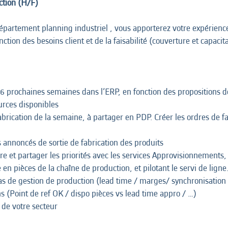
ction (H/F)
partement planning industriel , vous apporterez votre expérience 
onction des besoins client et de la faisabilité (couverture et capacita
 6 prochaines semaines dans l’ERP, en fonction des propositions de
urces disponibles
abrication de la semaine, à partager en PDP. Créer les ordres de f
 annoncés de sortie de fabrication des produits
ure et partager les priorités avec les services Approvisionnements
en pièces de la chaîne de production, et pilotant le servi de ligne
as de gestion de production (lead time / marges/ synchronisation 
ns (Point de ref OK / dispo pièces vs lead time appro / …)
 de votre secteur