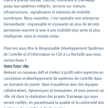
trains à grande vitesse, métros, monorails et tramways
jusqu’aux systèmes intégrés, services sur mesure,
infrastructures, signalisation et solutions de mobilité
numérique. Nous rejoindre, c'est rejoindre une entreprise
bienveillante, responsable et innovante où plus de 80 000
personnes ouvrent la voie à une mobilité plus verte et plus
intelligente, dans le monde entier.
Pourriez-vous être le Responsable Développement Systèmes
de Contrôle et d’Information en CDI à La Rochelle que nous
recherchons ?
Votre futur rôle
Relevez un nouveau défi et mettez à profit votre expertise en
conception et développement de systèmes de contrôle dans
un domaine de pointe. Vous travaillerez avec des équipes
collaboratives, dynamiques et innovantes, et vous jouerez un
rôle clé dans la réalisation des projets Tramways qui vous
seront confiés, en garantissant la qualité et la conformité des