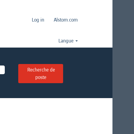
Log in
Alstom.com
Langue