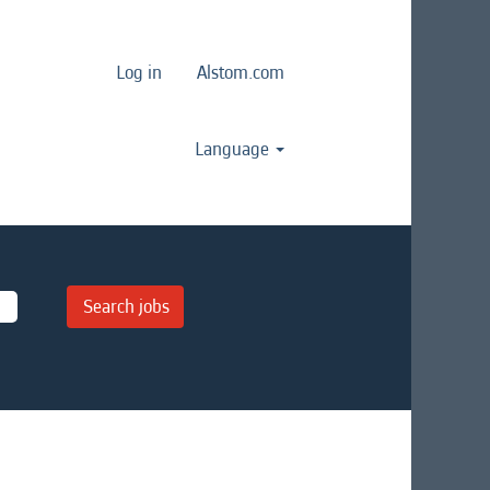
Log in
Alstom.com
Language