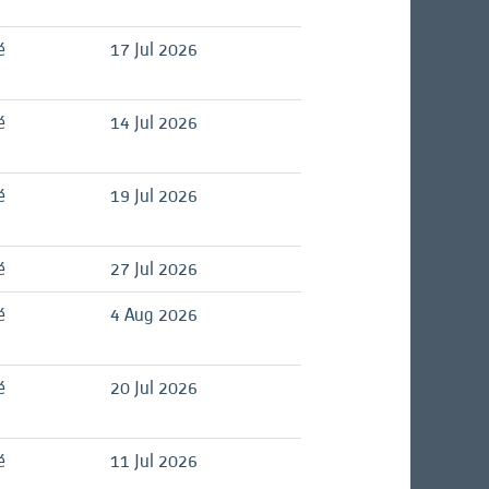
é
17 Jul 2026
é
14 Jul 2026
é
19 Jul 2026
é
27 Jul 2026
é
4 Aug 2026
é
20 Jul 2026
é
11 Jul 2026