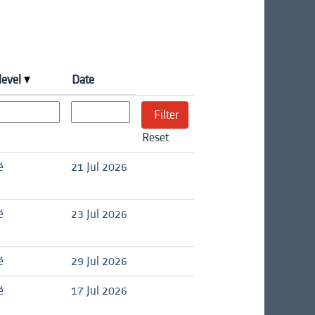
level
Date
Reset
é
21 Jul 2026
é
23 Jul 2026
é
29 Jul 2026
é
17 Jul 2026