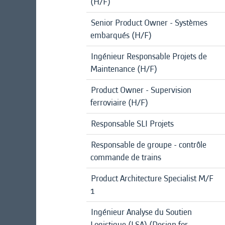
(H/F)
Senior Product Owner - Systèmes
embarqués (H/F)
Ingénieur Responsable Projets de
Maintenance (H/F)
Product Owner - Supervision
ferroviaire (H/F)
Responsable SLI Projets
Responsable de groupe - contrôle
commande de trains
Product Architecture Specialist M/F
1
Ingénieur Analyse du Soutien
Logistique (LSA) (Design for