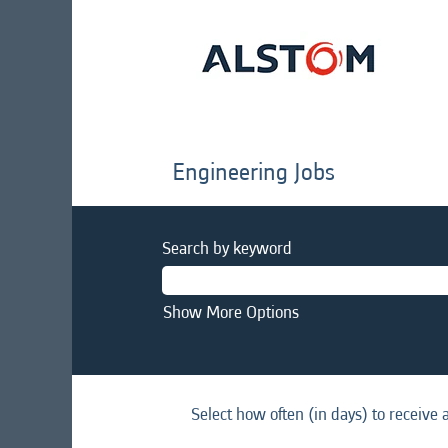
Engineering Jobs
Search by keyword
Show More Options
Select how often (in days) to receive a