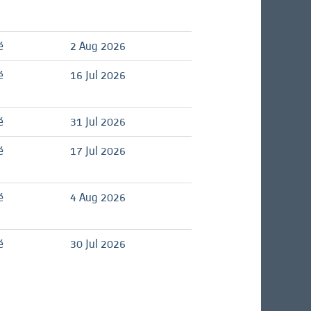
é
2 Aug 2026
é
16 Jul 2026
é
31 Jul 2026
é
17 Jul 2026
é
4 Aug 2026
é
30 Jul 2026