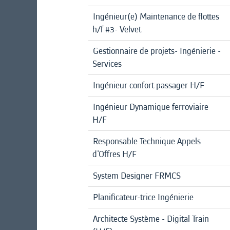
Ingénieur(e) Maintenance de flottes
h/f #3- Velvet
Gestionnaire de projets- Ingénierie -
Services
Ingénieur confort passager H/F
Ingénieur Dynamique ferroviaire
H/F
Responsable Technique Appels
d'Offres H/F
System Designer FRMCS
Planificateur-trice Ingénierie
Architecte Système - Digital Train